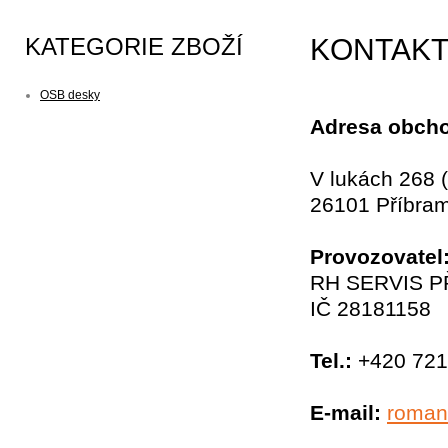
KATEGORIE ZBOŽÍ
KONTAK
OSB desky
Adresa obch
V lukách 268 
26101 Příbra
Provozovatel
RH SERVIS PŘ
IČ 28181158
Tel.:
+420 721
E-mail:
roman